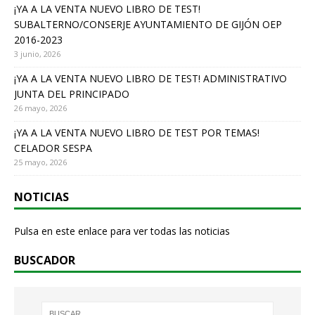
¡YA A LA VENTA NUEVO LIBRO DE TEST!
b
SUBALTERNO/CONSERJE AYUNTAMIENTO DE GIJÓN OEP
o
2016-2023
o
3 junio, 2026
k
¡YA A LA VENTA NUEVO LIBRO DE TEST! ADMINISTRATIVO
JUNTA DEL PRINCIPADO
26 mayo, 2026
¡YA A LA VENTA NUEVO LIBRO DE TEST POR TEMAS!
CELADOR SESPA
25 mayo, 2026
NOTICIAS
Pulsa en este enlace para ver todas las noticias
BUSCADOR