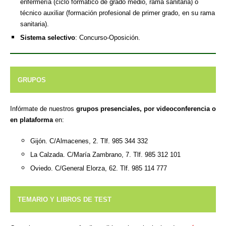
enfermería (ciclo formatico de grado medio, rama sanitaria) o
técnico auxiliar (formación profesional de primer grado, en su rama
sanitaria).
Sistema selectivo
: Concurso-Oposición.
GRUPOS
Infórmate de nuestros
grupos presenciales, por videoconferencia o
en plataforma
en:
Gijón. C/Almacenes, 2. Tlf. 985 344 332
La Calzada. C/María Zambrano, 7. Tlf. 985 312 101
Oviedo. C/General Elorza, 62. Tlf. 985 114 777
TEMARIO Y LIBROS DE TEST