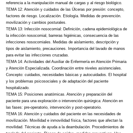
referencia a la manipulación manual de cargas y al riesgo biológico.
TEMA 12: Atención y cuidados de las Úlceras por presión: concepto,
factores de riesgo.
Localización. Etiología. Medidas de prevención.
movilización y cambios posturales.
TEMA 13: Infección nosocomial: Definición, cadena epidemiológica de
la infección nosocomial,
barreras higiénicas, consecuencia de las
infecciones nosocomiales. Medidas de aislamiento,
descripción y
tipos de aislamiento, precauciones. Importancia del lavado de manos
para evitar las
infecciones cruzadas.
TEMA 14: Actividades del Auxiliar de Enfermería en Atención Primaria
y Atención Especializada.
Coordinación entre niveles asistenciales.
Concepto: cuidados, necesidades básicas y
autocuidados. El hospital
y los problemas psicosociales y de adaptación del paciente
hospitalizado.
TEMA 15: Posiciones anatómicas. Atención y preparación del
paciente para una exploración o
intervención quirúrgica: Atención en
las fases: pre-operatorio, intervención y post-operatorio.
TEMA 16: Atención y cuidados del paciente en las necesidades de
movilización. Movilidad e
inmovilidad física, factores que afectan la
movilidad. Técnicas de ayuda a la deambulación.
Procedimientos de