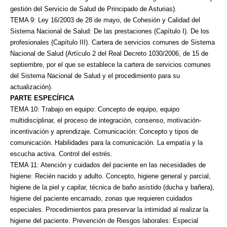
gestión del Servicio de Salud de Principado de
Asturias).
TEMA 9: Ley 16/2003 de 28 de mayo, de Cohesión y Calidad del
Sistema Nacional de Salud: De
las prestaciones (Capítulo I). De los
profesionales (Capítulo III). Cartera de servicios comunes de
Sistema
Nacional de Salud (Artículo 2 del Real Decreto 1030/2006, de 15 de
septiembre, por el que
se establece la cartera de servicios comunes
del Sistema Nacional de Salud y el procedimiento
para su
actualización).
PARTE ESPECÍFICA
TEMA 10: Trabajo en equipo: Concepto de equipo, equipo
multidisciplinar, el proceso de
integración, consenso, motivación-
incentivación y aprendizaje. Comunicación: Concepto y tipos de
comunicación. Habilidades para la comunicación. La empatía y la
escucha activa. Control del
estrés.
TEMA 11: Atención y cuidados del paciente en las necesidades de
higiene: Recién nacido y
adulto. Concepto, higiene general y parcial,
higiene de la piel y capilar, técnica de baño asistido
(ducha y bañera),
higiene del paciente encamado, zonas que requieren cuidados
especiales.
Procedimientos para preservar la intimidad al realizar la
higiene del paciente. Prevención de
Riesgos laborales: Especial