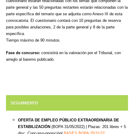
cuestionario estarán relacionadas con los temas que componen la
parte general y las 50 preguntas
restantes estarán relacionadas con la
parte específica del temario que se adjunta como Anexo III de
esta
convocatoria. El cuestionario contará con 10 preguntas de reserva
para posibles anulaciones, 2 de
la parte general y 8 de la parte
específica.
Tiempo máximo de 90 minutos.
Fase de concurso:
consistirá en la valoración por el Tribunal, con
arreglo al baremo publicado.
SEGUIMIENTO
OFERTA DE EMPLEO PÚBLICO EXTRAORDINARIA DE
ESTABILIZACIÓN
(BOPA 31/05/2022) |
Plazas: 201 libres + 5
disc. Concurso-oposición|
BASES BOPA 25/11/22.