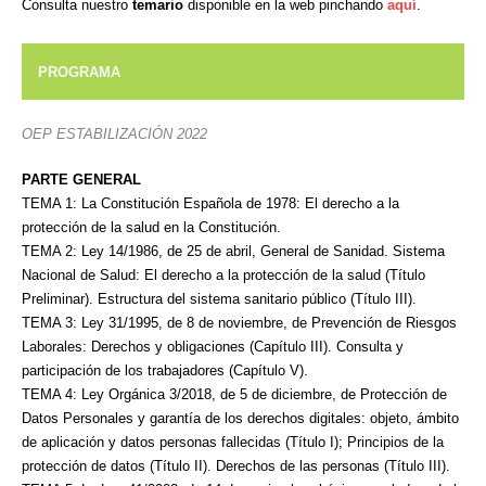
Consulta nuestro
temario
disponible en la web pinchando
aquí
.
PROGRAMA
OEP ESTABILIZACIÓN 2022
PARTE GENERAL
TEMA 1: La Constitución Española de 1978: El derecho a la
protección de la salud en la
Constitución.
TEMA 2: Ley 14/1986, de 25 de abril, General de Sanidad. Sistema
Nacional de Salud: El derecho
a la protección de la salud (Título
Preliminar). Estructura del sistema sanitario público (Título III).
TEMA 3: Ley 31/1995, de 8 de noviembre, de Prevención de Riesgos
Laborales: Derechos y
obligaciones (Capítulo III). Consulta y
participación de los trabajadores (Capítulo V).
TEMA 4: Ley Orgánica 3/2018, de 5 de diciembre, de Protección de
Datos Personales y garantía
de los derechos digitales: objeto, ámbito
de aplicación y datos personas fallecidas (Título I); Principios
de la
protección de datos (Título II). Derechos de las personas (Título III).