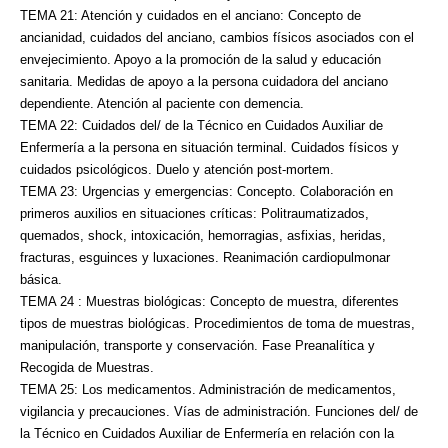
TEMA 21: Atención y cuidados en el anciano: Concepto de
ancianidad, cuidados del anciano,
cambios físicos asociados con el
envejecimiento. Apoyo a la promoción de la salud y educación
sanitaria. Medidas de apoyo a la persona cuidadora del anciano
dependiente. Atención al paciente
con demencia.
TEMA 22: Cuidados del/ de la Técnico en Cuidados Auxiliar de
Enfermería a la persona en
situación terminal. Cuidados físicos y
cuidados psicológicos. Duelo y atención post-mortem.
TEMA 23: Urgencias y emergencias: Concepto. Colaboración en
primeros auxilios en situaciones
críticas: Politraumatizados,
quemados, shock, intoxicación, hemorragias, asfixias, heridas,
fracturas, esguinces y luxaciones. Reanimación cardiopulmonar
básica.
TEMA 24 : Muestras biológicas: Concepto de muestra, diferentes
tipos de muestras biológicas.
Procedimientos de toma de muestras,
manipulación, transporte y conservación. Fase Preanalítica
y
Recogida de Muestras.
TEMA 25: Los medicamentos. Administración de medicamentos,
vigilancia y precauciones. Vías
de administración. Funciones del/ de
la Técnico en Cuidados Auxiliar de Enfermería en relación
con la