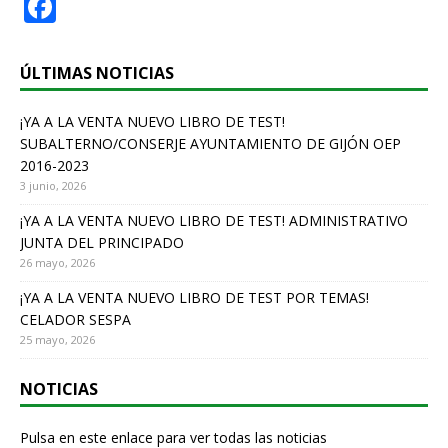
F
a
c
ÚLTIMAS NOTICIAS
e
¡YA A LA VENTA NUEVO LIBRO DE TEST!
b
SUBALTERNO/CONSERJE AYUNTAMIENTO DE GIJÓN OEP
o
2016-2023
o
3 junio, 2026
k
¡YA A LA VENTA NUEVO LIBRO DE TEST! ADMINISTRATIVO
JUNTA DEL PRINCIPADO
26 mayo, 2026
¡YA A LA VENTA NUEVO LIBRO DE TEST POR TEMAS!
CELADOR SESPA
25 mayo, 2026
NOTICIAS
Pulsa en este enlace para ver todas las noticias