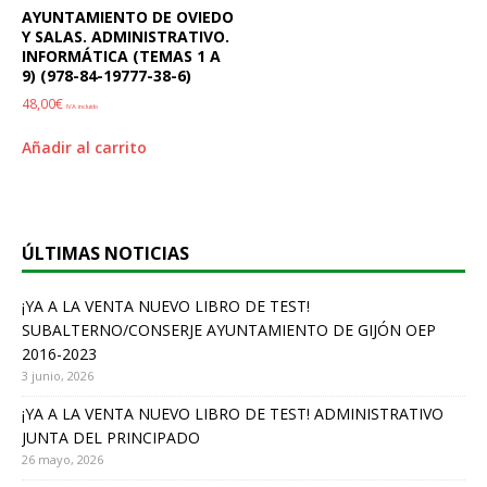
AYUNTAMIENTO DE OVIEDO
Y SALAS. ADMINISTRATIVO.
INFORMÁTICA (TEMAS 1 A
9) (978-84-19777-38-6)
48,00
€
IVA incluido
Añadir al carrito
ÚLTIMAS NOTICIAS
¡YA A LA VENTA NUEVO LIBRO DE TEST!
SUBALTERNO/CONSERJE AYUNTAMIENTO DE GIJÓN OEP
2016-2023
3 junio, 2026
¡YA A LA VENTA NUEVO LIBRO DE TEST! ADMINISTRATIVO
JUNTA DEL PRINCIPADO
26 mayo, 2026