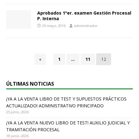
Aprobados 1ºer. examen Gestión Procesal
P. Interna
25 mayo, 2016
administrador
«
1
…
11
12
ÚLTIMAS NOTICIAS
¡YA A LA VENTA LIBRO DE TEST Y SUPUESTOS PRÁCTICOS
ACTUALIZADO! ADMINISTRATIVO PRINCIPADO
25 junio, 2026
¡YA A LA VENTA NUEVO LIBRO DE TEST! AUXILIO JUDICIAL Y
TRAMITACIÓN PROCESAL
18 junio, 2026