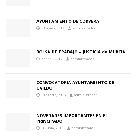
AYUNTAMIENTO DE CORVERA
13 mayo, 2017
administrador
BOLSA DE TRABAJO – JUSTICIA de MURCIA
22 abril, 2017
administrador
CONVOCATORIA AYUNTAMIENTO DE
OVIEDO
18 agosto, 2016
administrador
NOVEDADES IMPORTANTES EN EL
PRINCIPADO
16 junio, 2016
administrador