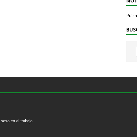
NOT
Pulsa
BUS
sexo en el trabajo