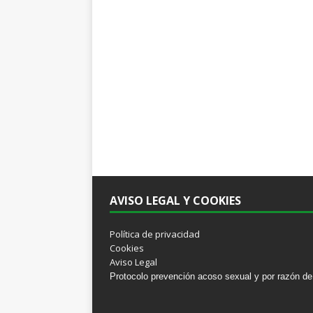
AVISO LEGAL Y COOKIES
Política de privacidad
Cookies
Aviso Legal
Protocolo prevención acoso sexual y por razón de 