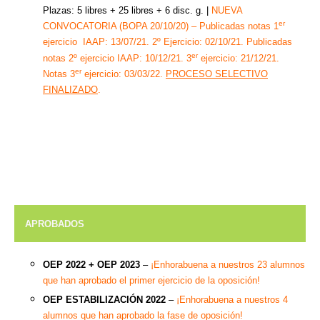
Plazas: 5 libres + 25 libres + 6 disc. g. |
NUEVA
er
CONVOCATORIA (BOPA 20/10/20) – Publicadas notas 1
ejercicio IAAP: 13/07/21. 2º Ejercicio: 02/10/21. Publicadas
er
notas 2º ejercicio IAAP: 10/12/21.
3
ejercicio: 21/12/21.
er
Notas 3
ejercicio: 03/03/22.
PROCESO SELECTIVO
FINALIZADO
.
APROBADOS
OEP 2022
+ OEP 2023
–
¡Enhorabuena a nuestros 23 alumnos
que han aprobado el primer ejercicio de la oposición!
OEP ESTABILIZACIÓN 2022
–
¡Enhorabuena a nuestros 4
alumnos que han aprobado la fase de oposición!