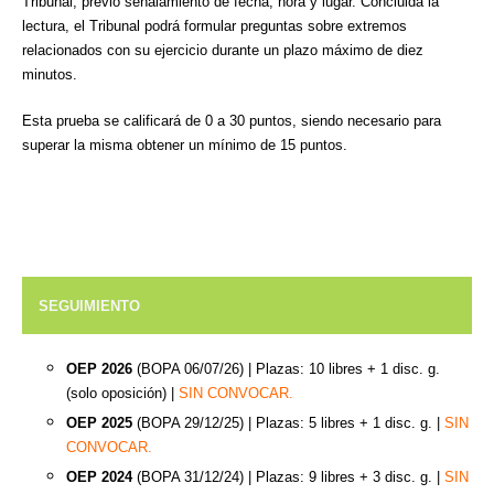
Tribunal, previo señalamiento de fecha, hora y lugar. Concluida la
lectura, el Tribunal podrá formular preguntas sobre extremos
relacionados con su ejercicio durante un plazo máximo de diez
minutos.
Esta prueba se calificará de 0 a 30 puntos, siendo necesario para
superar la misma obtener un mínimo de 15 puntos.
SEGUIMIENTO
OEP 2026
(BOPA 06/07/26)
| Plazas: 10 libres + 1 disc. g.
(solo oposición) |
SIN CONVOCAR.
OEP 2025
(BOPA 29/12/25)
| Plazas: 5 libres + 1 disc. g. |
SIN
CONVOCAR.
OEP 2024
(BOPA 31/12/24)
| Plazas: 9 libres + 3 disc. g. |
SIN