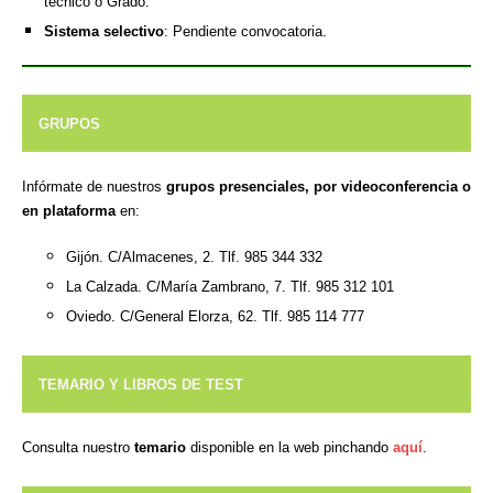
técnico o Grado.
Sistema selectivo
: Pendiente convocatoria.
GRUPOS
Infórmate de nuestros
grupos presenciales, por videoconferencia o
en plataforma
en:
Gijón. C/Almacenes, 2. Tlf. 985 344 332
La Calzada. C/María Zambrano, 7. Tlf. 985 312 101
Oviedo. C/General Elorza, 62. Tlf. 985 114 777
TEMARIO Y LIBROS DE TEST
Consulta nuestro
temario
disponible en la web pinchando
aquí
.