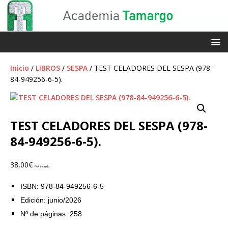
Inicio
/
LIBROS
/
SESPA
/ TEST CELADORES DEL SESPA (978-
84-949256-6-5).
TEST CELADORES DEL SESPA (978-
84-949256-6-5).
38,00
€
IVA incluido
ISBN: 978-84-949256-6-5
Edición: junio/2026
Nº de páginas: 258