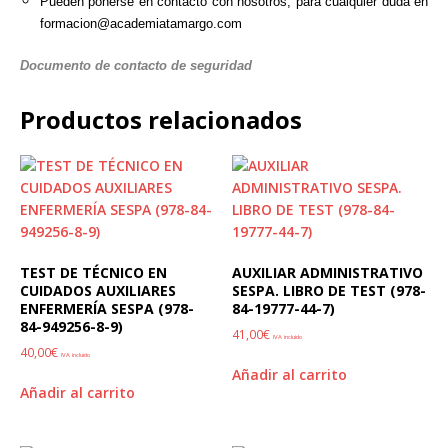
Pueden ponerse en contacto con nosotros, para cualquier duda en
formacion@academiatamargo.com
Documento de contacto de seguridad
Productos relacionados
TEST DE TÉCNICO EN
AUXILIAR ADMINISTRATIVO
CUIDADOS AUXILIARES
SESPA. LIBRO DE TEST (978-
ENFERMERÍA SESPA (978-
84-19777-44-7)
84-949256-8-9)
41,00
€
IVA incluido
40,00
€
IVA incluido
Añadir al carrito
Añadir al carrito