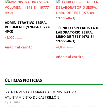
ADMINISTRATIVO SESPA.
VOLUMEN II (978-84-19777-
TÉCNICO ESPECIALISTA DE
49-2)
LABORATORIO SESPA.
LIBRO DE TEST (978-84-
43,00
€
IVA incluido
19777-46-1)
Añadir al carrito
44,00
€
IVA incluido
Añadir al carrito
ÚLTIMAS NOTICIAS
¡YA A LA VENTA TEMARIO! ADMINISTRATIVO
AYUNTAMIENTO DE CASTRILLÓN
9 julio, 2026