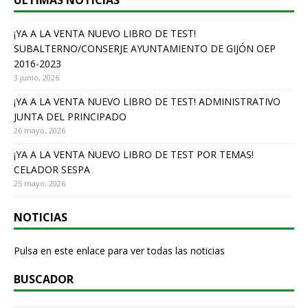
ÚLTIMAS NOTICIAS
o
o
¡YA A LA VENTA NUEVO LIBRO DE TEST!
SUBALTERNO/CONSERJE AYUNTAMIENTO DE GIJÓN OEP
k
2016-2023
3 junio, 2026
¡YA A LA VENTA NUEVO LIBRO DE TEST! ADMINISTRATIVO
JUNTA DEL PRINCIPADO
26 mayo, 2026
¡YA A LA VENTA NUEVO LIBRO DE TEST POR TEMAS!
CELADOR SESPA
25 mayo, 2026
NOTICIAS
Pulsa en este enlace para ver todas las noticias
BUSCADOR