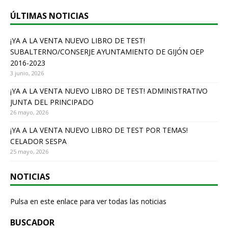
b
ÚLTIMAS NOTICIAS
o
o
¡YA A LA VENTA NUEVO LIBRO DE TEST!
SUBALTERNO/CONSERJE AYUNTAMIENTO DE GIJÓN OEP
k
2016-2023
3 junio, 2026
¡YA A LA VENTA NUEVO LIBRO DE TEST! ADMINISTRATIVO
JUNTA DEL PRINCIPADO
26 mayo, 2026
¡YA A LA VENTA NUEVO LIBRO DE TEST POR TEMAS!
CELADOR SESPA
25 mayo, 2026
NOTICIAS
Pulsa en este enlace para ver todas las noticias
BUSCADOR