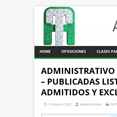
HOME
OPOSICIONES
CLASES PA
ADMINISTRATIVO 
– PUBLICADAS LIS
ADMITIDOS Y EXC
1 octubre, 2021
administrador
NOT