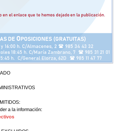
TADO
MINISTRATIVOS
MITIDOS:
der a la información:
ectivos