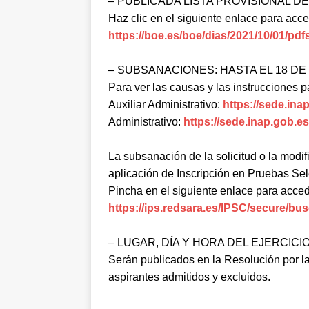
– PUBLICADA LISTA PROVISIONAL D
Haz clic en el siguiente enlace para acced
https://boe.es/boe/dias/2021/10/01/pd
– SUBSANACIONES: HASTA EL 18 D
Para ver las causas y las instrucciones p
Auxiliar Administrativo:
https://sede.ina
Administrativo:
https://sede.inap.gob.e
La subsanación de la solicitud o la modifi
aplicación de Inscripción en Pruebas Sel
Pincha en el siguiente enlace para acced
https://ips.redsara.es/IPSC/secure/
– LUGAR, DÍA Y HORA DEL EJERCICI
Serán publicados en la Resolución por la
aspirantes admitidos y excluidos.