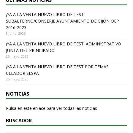
ÚLTIMAS NOTICIAS
o
o
¡YA A LA VENTA NUEVO LIBRO DE TEST!
SUBALTERNO/CONSERJE AYUNTAMIENTO DE GIJÓN OEP
k
2016-2023
3 junio, 2026
¡YA A LA VENTA NUEVO LIBRO DE TEST! ADMINISTRATIVO
JUNTA DEL PRINCIPADO
26 mayo, 2026
¡YA A LA VENTA NUEVO LIBRO DE TEST POR TEMAS!
CELADOR SESPA
25 mayo, 2026
NOTICIAS
Pulsa en este enlace para ver todas las noticias
BUSCADOR