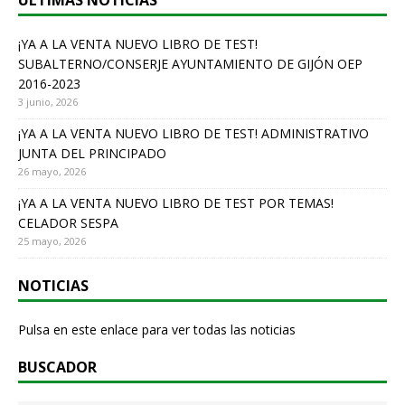
ÚLTIMAS NOTICIAS
o
o
¡YA A LA VENTA NUEVO LIBRO DE TEST!
SUBALTERNO/CONSERJE AYUNTAMIENTO DE GIJÓN OEP
k
2016-2023
3 junio, 2026
¡YA A LA VENTA NUEVO LIBRO DE TEST! ADMINISTRATIVO
JUNTA DEL PRINCIPADO
26 mayo, 2026
¡YA A LA VENTA NUEVO LIBRO DE TEST POR TEMAS!
CELADOR SESPA
25 mayo, 2026
NOTICIAS
Pulsa en este enlace para ver todas las noticias
BUSCADOR