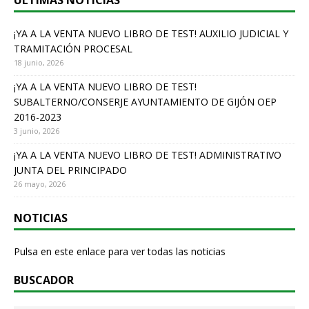
ÚLTIMAS NOTICIAS
o
o
¡YA A LA VENTA NUEVO LIBRO DE TEST! AUXILIO JUDICIAL Y
TRAMITACIÓN PROCESAL
k
18 junio, 2026
¡YA A LA VENTA NUEVO LIBRO DE TEST!
SUBALTERNO/CONSERJE AYUNTAMIENTO DE GIJÓN OEP
2016-2023
3 junio, 2026
¡YA A LA VENTA NUEVO LIBRO DE TEST! ADMINISTRATIVO
JUNTA DEL PRINCIPADO
26 mayo, 2026
NOTICIAS
Pulsa en este enlace para ver todas las noticias
BUSCADOR