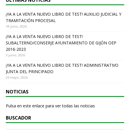
ÚLTIMAS NOTICIAS
o
o
¡YA A LA VENTA NUEVO LIBRO DE TEST! AUXILIO JUDICIAL Y
TRAMITACIÓN PROCESAL
k
18 junio, 2026
¡YA A LA VENTA NUEVO LIBRO DE TEST!
SUBALTERNO/CONSERJE AYUNTAMIENTO DE GIJÓN OEP
2016-2023
3 junio, 2026
¡YA A LA VENTA NUEVO LIBRO DE TEST! ADMINISTRATIVO
JUNTA DEL PRINCIPADO
26 mayo, 2026
NOTICIAS
Pulsa en este enlace para ver todas las noticias
BUSCADOR