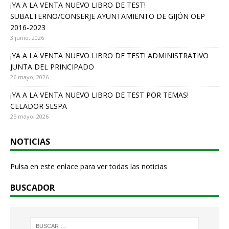
o
¡YA A LA VENTA NUEVO LIBRO DE TEST!
SUBALTERNO/CONSERJE AYUNTAMIENTO DE GIJÓN OEP
k
2016-2023
3 junio, 2026
¡YA A LA VENTA NUEVO LIBRO DE TEST! ADMINISTRATIVO
JUNTA DEL PRINCIPADO
26 mayo, 2026
¡YA A LA VENTA NUEVO LIBRO DE TEST POR TEMAS!
CELADOR SESPA
25 mayo, 2026
NOTICIAS
Pulsa en este enlace para ver todas las noticias
BUSCADOR