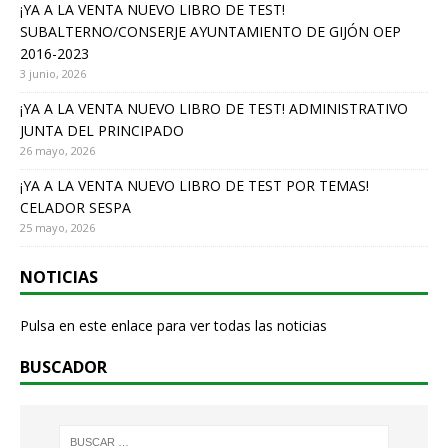
o
¡YA A LA VENTA NUEVO LIBRO DE TEST!
SUBALTERNO/CONSERJE AYUNTAMIENTO DE GIJÓN OEP
k
2016-2023
3 junio, 2026
¡YA A LA VENTA NUEVO LIBRO DE TEST! ADMINISTRATIVO
JUNTA DEL PRINCIPADO
26 mayo, 2026
¡YA A LA VENTA NUEVO LIBRO DE TEST POR TEMAS!
CELADOR SESPA
25 mayo, 2026
NOTICIAS
Pulsa en este enlace para ver todas las noticias
BUSCADOR