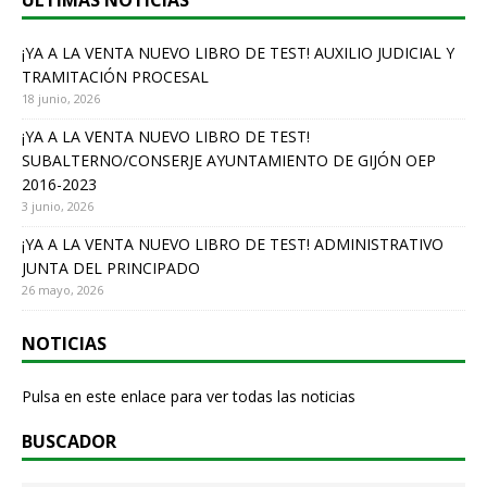
ÚLTIMAS NOTICIAS
o
o
¡YA A LA VENTA NUEVO LIBRO DE TEST! AUXILIO JUDICIAL Y
TRAMITACIÓN PROCESAL
k
18 junio, 2026
¡YA A LA VENTA NUEVO LIBRO DE TEST!
SUBALTERNO/CONSERJE AYUNTAMIENTO DE GIJÓN OEP
2016-2023
3 junio, 2026
¡YA A LA VENTA NUEVO LIBRO DE TEST! ADMINISTRATIVO
JUNTA DEL PRINCIPADO
26 mayo, 2026
NOTICIAS
Pulsa en este enlace para ver todas las noticias
BUSCADOR