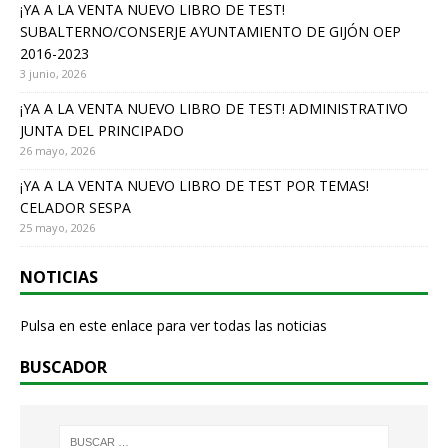
o
¡YA A LA VENTA NUEVO LIBRO DE TEST!
SUBALTERNO/CONSERJE AYUNTAMIENTO DE GIJÓN OEP
k
2016-2023
3 junio, 2026
¡YA A LA VENTA NUEVO LIBRO DE TEST! ADMINISTRATIVO
JUNTA DEL PRINCIPADO
26 mayo, 2026
¡YA A LA VENTA NUEVO LIBRO DE TEST POR TEMAS!
CELADOR SESPA
25 mayo, 2026
NOTICIAS
Pulsa en este enlace para ver todas las noticias
BUSCADOR