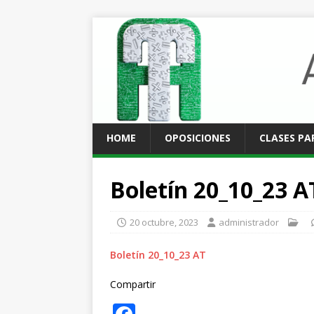
HOME
OPOSICIONES
CLASES PA
Boletín 20_10_23 A
20 octubre, 2023
administrador
Boletín 20_10_23 AT
Compartir