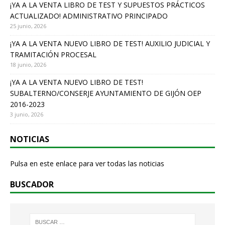
o
¡YA A LA VENTA LIBRO DE TEST Y SUPUESTOS PRÁCTICOS
ACTUALIZADO! ADMINISTRATIVO PRINCIPADO
k
25 junio, 2026
¡YA A LA VENTA NUEVO LIBRO DE TEST! AUXILIO JUDICIAL Y
TRAMITACIÓN PROCESAL
18 junio, 2026
¡YA A LA VENTA NUEVO LIBRO DE TEST!
SUBALTERNO/CONSERJE AYUNTAMIENTO DE GIJÓN OEP
2016-2023
3 junio, 2026
NOTICIAS
Pulsa en este enlace para ver todas las noticias
BUSCADOR