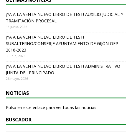
ÚLTIMAS NOTICIAS
o
o
¡YA A LA VENTA NUEVO LIBRO DE TEST! AUXILIO JUDICIAL Y
TRAMITACIÓN PROCESAL
k
18 junio, 2026
¡YA A LA VENTA NUEVO LIBRO DE TEST!
SUBALTERNO/CONSERJE AYUNTAMIENTO DE GIJÓN OEP
2016-2023
3 junio, 2026
¡YA A LA VENTA NUEVO LIBRO DE TEST! ADMINISTRATIVO
JUNTA DEL PRINCIPADO
26 mayo, 2026
NOTICIAS
Pulsa en este enlace para ver todas las noticias
BUSCADOR