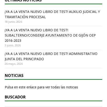
ÚLTIMAS NOTICIAS
o
o
¡YA A LA VENTA NUEVO LIBRO DE TEST! AUXILIO JUDICIAL Y
TRAMITACIÓN PROCESAL
k
18 junio, 2026
¡YA A LA VENTA NUEVO LIBRO DE TEST!
SUBALTERNO/CONSERJE AYUNTAMIENTO DE GIJÓN OEP
2016-2023
3 junio, 2026
¡YA A LA VENTA NUEVO LIBRO DE TEST! ADMINISTRATIVO
JUNTA DEL PRINCIPADO
26 mayo, 2026
NOTICIAS
Pulsa en este enlace para ver todas las noticias
BUSCADOR