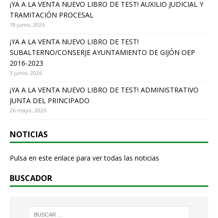
o
¡YA A LA VENTA NUEVO LIBRO DE TEST! AUXILIO JUDICIAL Y
TRAMITACIÓN PROCESAL
k
18 junio, 2026
¡YA A LA VENTA NUEVO LIBRO DE TEST!
SUBALTERNO/CONSERJE AYUNTAMIENTO DE GIJÓN OEP
2016-2023
3 junio, 2026
¡YA A LA VENTA NUEVO LIBRO DE TEST! ADMINISTRATIVO
JUNTA DEL PRINCIPADO
26 mayo, 2026
NOTICIAS
Pulsa en este enlace para ver todas las noticias
BUSCADOR