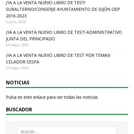
o
¡YA A LA VENTA NUEVO LIBRO DE TEST!
SUBALTERNO/CONSERJE AYUNTAMIENTO DE GIJÓN OEP
k
2016-2023
3 junio, 2026
¡YA A LA VENTA NUEVO LIBRO DE TEST! ADMINISTRATIVO
JUNTA DEL PRINCIPADO
26 mayo, 2026
¡YA A LA VENTA NUEVO LIBRO DE TEST POR TEMAS!
CELADOR SESPA
25 mayo, 2026
NOTICIAS
Pulsa en este enlace para ver todas las noticias
BUSCADOR