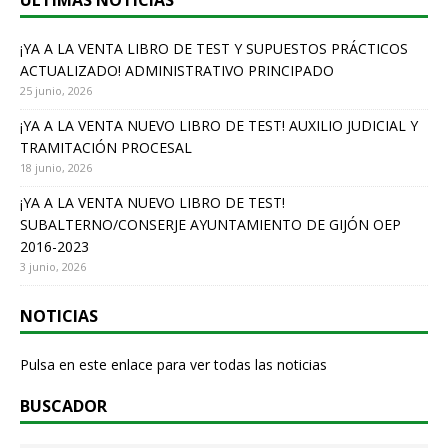
ÚLTIMAS NOTICIAS
o
o
¡YA A LA VENTA LIBRO DE TEST Y SUPUESTOS PRÁCTICOS
ACTUALIZADO! ADMINISTRATIVO PRINCIPADO
k
25 junio, 2026
¡YA A LA VENTA NUEVO LIBRO DE TEST! AUXILIO JUDICIAL Y
TRAMITACIÓN PROCESAL
18 junio, 2026
¡YA A LA VENTA NUEVO LIBRO DE TEST!
SUBALTERNO/CONSERJE AYUNTAMIENTO DE GIJÓN OEP
2016-2023
3 junio, 2026
NOTICIAS
Pulsa en este enlace para ver todas las noticias
BUSCADOR