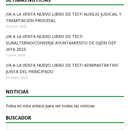
ÚLTIMAS NOTICIAS
o
o
¡YA A LA VENTA NUEVO LIBRO DE TEST! AUXILIO JUDICIAL Y
TRAMITACIÓN PROCESAL
k
18 junio, 2026
¡YA A LA VENTA NUEVO LIBRO DE TEST!
SUBALTERNO/CONSERJE AYUNTAMIENTO DE GIJÓN OEP
2016-2023
3 junio, 2026
¡YA A LA VENTA NUEVO LIBRO DE TEST! ADMINISTRATIVO
JUNTA DEL PRINCIPADO
26 mayo, 2026
NOTICIAS
Pulsa en este enlace para ver todas las noticias
BUSCADOR