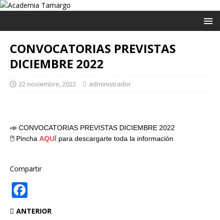
CONVOCATORIAS PREVISTAS
DICIEMBRE 2022
22 noviembre, 2022
administrador
📣 CONVOCATORIAS PREVISTAS DICIEMBRE 2022
🖱 Pincha
AQUÍ
para descargarte toda la información
Compartir
F
a
ANTERIOR