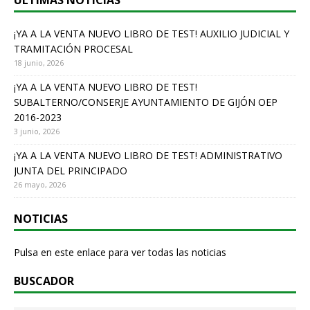
ÚLTIMAS NOTICIAS
o
o
¡YA A LA VENTA NUEVO LIBRO DE TEST! AUXILIO JUDICIAL Y
TRAMITACIÓN PROCESAL
k
18 junio, 2026
¡YA A LA VENTA NUEVO LIBRO DE TEST!
SUBALTERNO/CONSERJE AYUNTAMIENTO DE GIJÓN OEP
2016-2023
3 junio, 2026
¡YA A LA VENTA NUEVO LIBRO DE TEST! ADMINISTRATIVO
JUNTA DEL PRINCIPADO
26 mayo, 2026
NOTICIAS
Pulsa en este enlace para ver todas las noticias
BUSCADOR