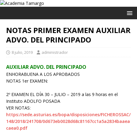
NOTAS PRIMER EXAMEN AUXILIAR
ADVO. DEL PRINCIPADO
8 julio, 2019
administrador
AUXILIAR ADVO. DEL PRINCIPADO
ENHORABUENA
A LOS APROBADOS
NOTAS 1er EXAMEN:
2º EXAMEN EL DÍA 30 – JULIO – 2019 a las 9 horas en el
Instituto ADOLFO POSADA
VER NOTAS:
https://sede.asturias.es/bopa/disposiciones/FICHEROSSAC/
148/2018/241708/0d673eb0028d68c81167cc1a5a2834baaea
caea0.pdf