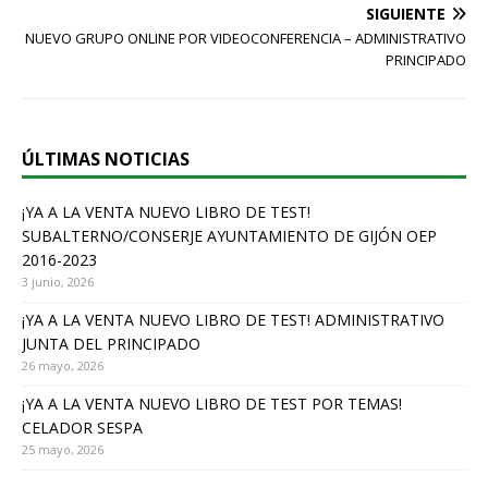
e
SIGUIENTE
b
NUEVO GRUPO ONLINE POR VIDEOCONFERENCIA – ADMINISTRATIVO
o
PRINCIPADO
o
k
ÚLTIMAS NOTICIAS
¡YA A LA VENTA NUEVO LIBRO DE TEST!
SUBALTERNO/CONSERJE AYUNTAMIENTO DE GIJÓN OEP
2016-2023
3 junio, 2026
¡YA A LA VENTA NUEVO LIBRO DE TEST! ADMINISTRATIVO
JUNTA DEL PRINCIPADO
26 mayo, 2026
¡YA A LA VENTA NUEVO LIBRO DE TEST POR TEMAS!
CELADOR SESPA
25 mayo, 2026