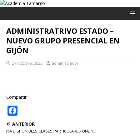
ADMINISTRATRIVO ESTADO –
NUEVO GRUPO PRESENCIAL EN
GIJÓN
27 octubre, 2023
administrador
Compartir
F
a
ANTERIOR
c
¡YA DISPONIBLES CLASES PARTICULARES ONLINE!