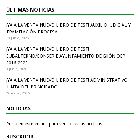
b
ÚLTIMAS NOTICIAS
o
o
¡YA A LA VENTA NUEVO LIBRO DE TEST! AUXILIO JUDICIAL Y
TRAMITACIÓN PROCESAL
k
18 junio, 2026
¡YA A LA VENTA NUEVO LIBRO DE TEST!
SUBALTERNO/CONSERJE AYUNTAMIENTO DE GIJÓN OEP
2016-2023
3 junio, 2026
¡YA A LA VENTA NUEVO LIBRO DE TEST! ADMINISTRATIVO
JUNTA DEL PRINCIPADO
26 mayo, 2026
NOTICIAS
Pulsa en este enlace para ver todas las noticias
BUSCADOR