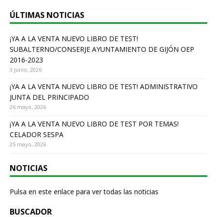
b
ÚLTIMAS NOTICIAS
o
o
¡YA A LA VENTA NUEVO LIBRO DE TEST!
SUBALTERNO/CONSERJE AYUNTAMIENTO DE GIJÓN OEP
k
2016-2023
3 junio, 2026
¡YA A LA VENTA NUEVO LIBRO DE TEST! ADMINISTRATIVO
JUNTA DEL PRINCIPADO
26 mayo, 2026
¡YA A LA VENTA NUEVO LIBRO DE TEST POR TEMAS!
CELADOR SESPA
25 mayo, 2026
NOTICIAS
Pulsa en este enlace para ver todas las noticias
BUSCADOR