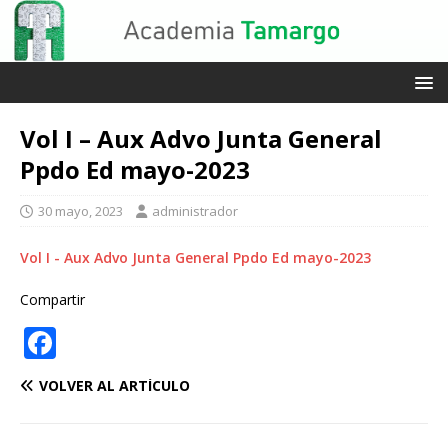
Vol I – Aux Advo Junta General
Ppdo Ed mayo-2023
30 mayo, 2023
administrador
Vol I - Aux Advo Junta General Ppdo Ed mayo-2023
Compartir
F
a
VOLVER AL ARTÍCULO
c
e