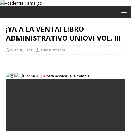
¡YA A LA VENTA! LIBRO
ADMINISTRATIVO UNIOVI VOL. III
9 abril, 2024
administrador
Pincha
AQUÍ
para acceder a la compra.