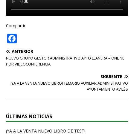
Compartir
F
a
ANTERIOR
c
NUEVO GRUPO GESTOR ADMINISTRATIVO AYTO LLANERA – ONLINE
e
POR VIDEOCONFERENCIA
b
SIGUIENTE
o
¡YA A LA VENTA NUEVO LIBRO! TEMARIO AUXILIAR ADMINISTRATIVO
AYUNTAMIENTO AVILÉS
o
k
ÚLTIMAS NOTICIAS
¡YA A LA VENTA NUEVO LIBRO DE TEST!