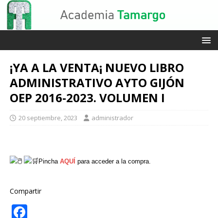
¡YA A LA VENTA¡ NUEVO LIBRO
ADMINISTRATIVO AYTO GIJÓN
OEP 2016-2023. VOLUMEN I
20 septiembre, 2023
administrador
Pincha
AQUÍ
para acceder a la compra.
Compartir
F