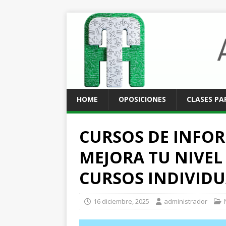
HOME
OPOSICIONES
CLASES PA
CURSOS DE INFOR
MEJORA TU NIVE
CURSOS INDIVIDU
16 diciembre, 2025
administrador