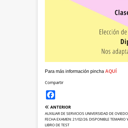
Para más información pincha
AQUÍ
Compartir
F
a
ANTERIOR
c
AUXILIAR DE SERVICIOS UNIVERSIDAD DE OVIEDO
e
FECHA EXAMEN: 21/02/26. DISPONIBLE TEMARIO 
LIBRO DE TEST