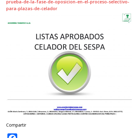
prueba-de-la-fase-de-oposicion-en-el-proceso-selectivo-
para-plazas-de-celador
Compartir