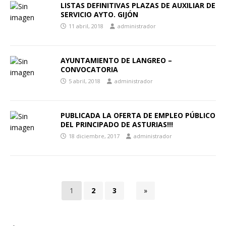
LISTAS DEFINITIVAS PLAZAS DE AUXILIAR DE
SERVICIO AYTO. GIJÓN
11 abril, 2018
administrador
AYUNTAMIENTO DE LANGREO –
CONVOCATORIA
5 abril, 2018
administrador
PUBLICADA LA OFERTA DE EMPLEO PÚBLICO
DEL PRINCIPADO DE ASTURIAS!!!
18 diciembre, 2017
administrador
1
2
3
»