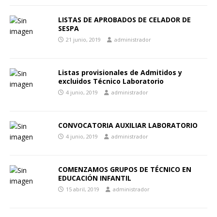
LISTAS DE APROBADOS DE CELADOR DE
SESPA
21 junio, 2019
administrador
Listas provisionales de Admitidos y
excluidos Técnico Laboratorio
4 junio, 2019
administrador
CONVOCATORIA AUXILIAR LABORATORIO
4 junio, 2019
administrador
COMENZAMOS GRUPOS DE TÉCNICO EN
EDUCACIÓN INFANTIL
15 abril, 2019
administrador