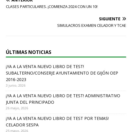
c
CLASES PARTICULARES. ¡COMIENZA 2024 CON UN 10!
e
SIGUIENTE
b
SIMULACROS EXAMEN CELADOR Y TCAE
o
o
k
ÚLTIMAS NOTICIAS
¡YA A LA VENTA NUEVO LIBRO DE TEST!
SUBALTERNO/CONSERJE AYUNTAMIENTO DE GIJÓN OEP
2016-2023
3 junio, 2026
¡YA A LA VENTA NUEVO LIBRO DE TEST! ADMINISTRATIVO
JUNTA DEL PRINCIPADO
26 mayo, 2026
¡YA A LA VENTA NUEVO LIBRO DE TEST POR TEMAS!
CELADOR SESPA
25 mayo, 2026